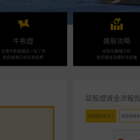
牛熊證
選股攻略
全港牛熊證資訊一目了然
技術及數據分析
助您搜尋分析投資目標
助您瞄准目標即市部署
認股證資金流報
認股證資金流入
認股證資