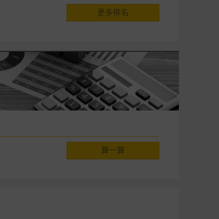
屬他人的知識產權。
更多排名
件的使用，可能受軟件持有人訂
責任。麥格理集團並且對此等軟件
不論是否屬於第三者)而出現電腦
算一算
料已載列於基本上市文件及相關之
的書面同意前，不可複製、改