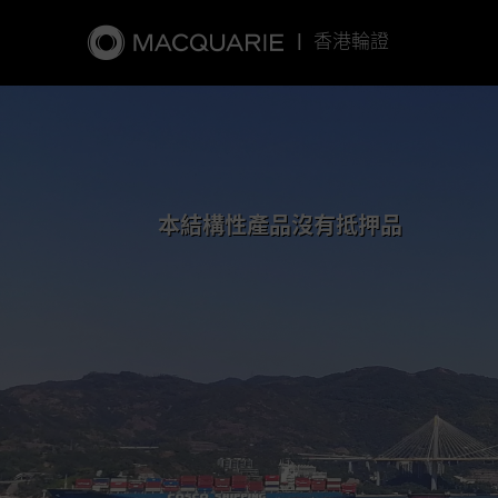
|
香港輪證
本結構性產品沒有抵押品