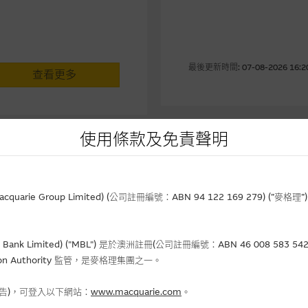
最後更新時間: 07-08-2026 16
查看更多
使用條款及免責聲明
rie Group Limited) (公司註冊編號：ABN 94 122 169 279) (”麥
認股證占大市成交(
Bank Limited) ("MBL") 是於澳洲註冊(公司註冊編號：ABN 46 008 58
gulation Authority 監管，是麥格理集團之一。
查看更多
報告)，可登入以下網站：
www.macquarie.com
。