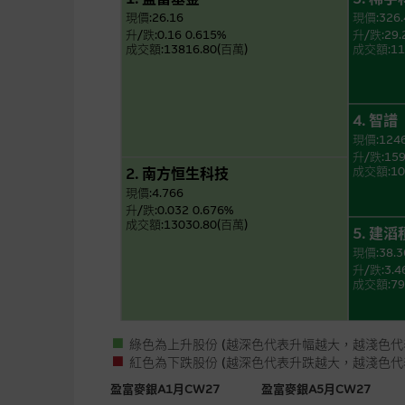
現價:26.16
現價:326.
升/跌:0.16 0.615%
升/跌:29.
成交額:13816.80(百萬)
成交額:11
4. 智譜
現價:124
No data to display
升/跌:159
成交額:10
2. 南方恒生科技
現價:4.766
升/跌:0.032 0.676%
成交額:13030.80(百萬)
5. 建
現價:38.3
升/跌:3.4
成交額:79
綠色為上升股份 (越深色代表升幅越大，越淺色代
紅色為下跌股份 (越深色代表升跌越大，越淺色代
盈富麥銀A1月CW27
盈富麥銀A5月CW27