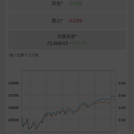
麥格理投資教室
買進*
0.038
會員專區
賣出*
0.039
關於我們
相關資產*
25,668.03
+137.75
*最少延遲十五分鐘
25800
0.05
25700
0.04
25600
0.03
25500
0.02