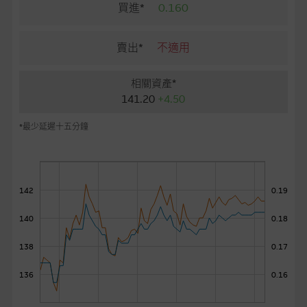
麥格理投資教室
買進*
0.160
會員專區
賣出*
不適用
關於我們
相關資產*
141.20
+4.50
*最少延遲十五分鐘
142
0.19
140
0.18
138
0.17
136
0.16