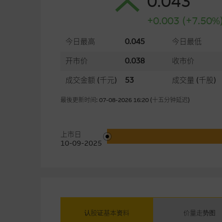
0.043
+0.003 (+7.50%
今日最高
0.045
今日最低
开市价
0.038
收市价
成交金额
(千元)
53
成交量
(千股)
最後更新时间: 07-08-2026 16:20 (十五分钟延迟)
上市日
10-09-2025
认股证基本资料
价量走势图