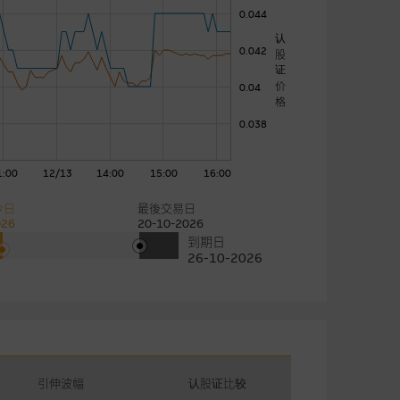
0.044
认
0.042
股
证
价
0.04
格
0.038
1:00
12/13
14:00
15:00
16:00
今日
最後交易日
026
20-10-2026
到期日
26-10-2026
引伸波幅
认股证比较