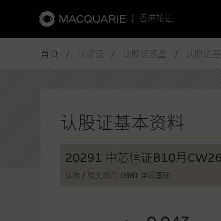
|
香港轮证
首页
/ 认股证 / 认股证速查 / 认股证
认股证基本资料
20291 中芯信证B10月CW2
认购
/ 相关资产: 0981 中芯国际