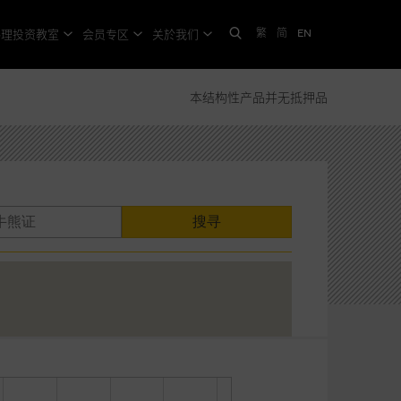
繁
简
EN
格理投资教室
会员专区
关於我们
本结构性产品并无抵押品
搜寻