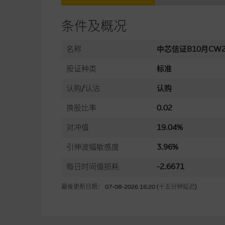
条件及概况
名称
中芯信证B10月CW2
股证种类
标准
认购/认沽
认购
换股比率
0.02
对冲值
19.04%
引伸波幅敏感度
3.96%
每日时间值损耗
-2.6671
最後更新日期： 07-08-2026 16:20 (十五分钟延迟)