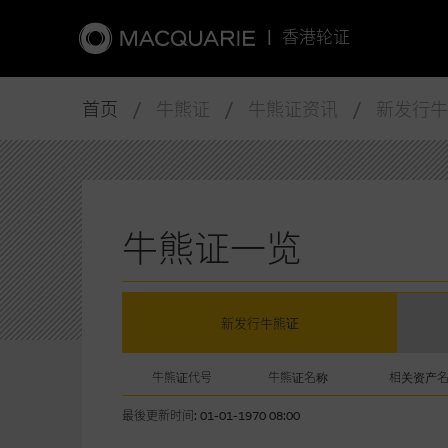
|
香港轮证
首页
/ 牛熊证 / 牛熊证资讯 / 新发行
牛熊证一览
新发行牛熊证
牛熊证代号
牛熊证名称
相关资产
最後更新时间: 01-01-1970 08:00