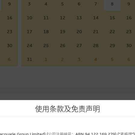
9
3
4
5
6
7
8
9
16
10
11
12
13
14
15
16
23
17
18
19
20
21
22
23
30
24
25
26
27
28
29
30
6
31
1
2
3
4
5
6
使用条款及免责声明
rie Group Limited) (公司注册编号：ABN 94 122 169 279) (”麦