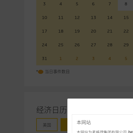
3
4
5
6
7
8
10
11
12
13
14
15
17
18
19
20
21
22
24
25
26
27
28
29
31
1
2
3
4
5
*
当日事件数目
经济日历
本网站
美国
香港
本网站为麦格理集团有限公司 (Macqua