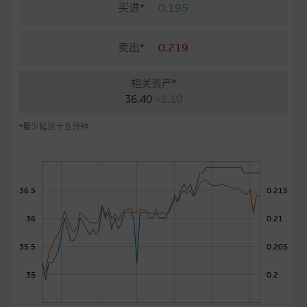
麦格理投资教室
买进*
0.195
会员专区
卖出*
0.219
关於我们
相关资产*
36.40
+1.10
*最少延迟十五分钟
36.5
0.215
36
0.21
35.5
0.205
35
0.2