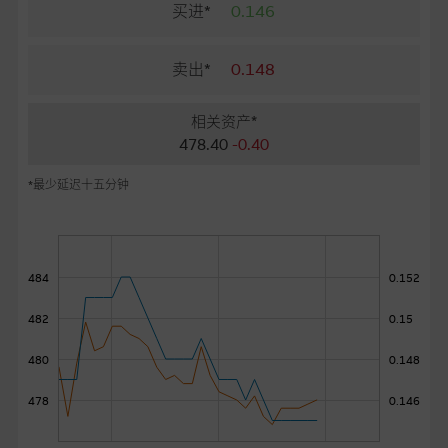
麦格理投资教室
买进*
0.146
会员专区
卖出*
0.148
关於我们
相关资产*
478.40
-0.40
*最少延迟十五分钟
484
0.152
482
0.15
480
0.148
478
0.146