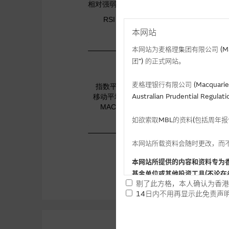
本网站
本网站为麦格理集团有限公司 (Macqua
团”) 的正式网站。
麦格理银行有限公司 (Macquarie 
Australian Prudential Re
如欲索取MBL的资料(包括周年
本网站所载资料会随时更改，而
本网站所提供的内容和资料专为
基金单位或其他投资工具(不论在
剔了此方格，本人确认为香港
14日内不用再显示此免责声
提供网站内容的基准 － 
网站内容来自我们在所示日期时