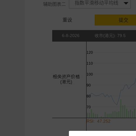
指数平滑移动平均线
辅助图表二
重设
提交