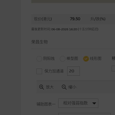
现价(港元)
79.50
升/跌(%)
最後更新时间: 06-08-2026 16:20 (十五分钟延迟)
荣昌生物
阴阳烛
棒型图
线形图
保力加通道
放大
缩小
相对强弱指数
辅助图表一