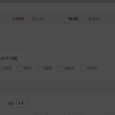
-3.69%
买入价*
79.45
卖出价*
移动平均线
10天
20天
50天
100天
250天
RSI