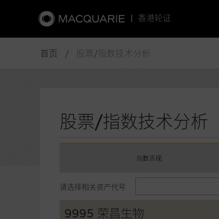
|
香港轮证
首页
/ 股票/指数技术分析
股票/指数技术分析
指数表现
请选择相关资产代号
9995 荣昌生物