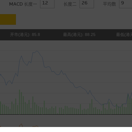
MACD 长度一
长度二
平均数