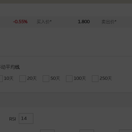
-0.55%
买入价*
1.800
卖出价*
移动平均线
10天
20天
50天
100天
250天
RSI