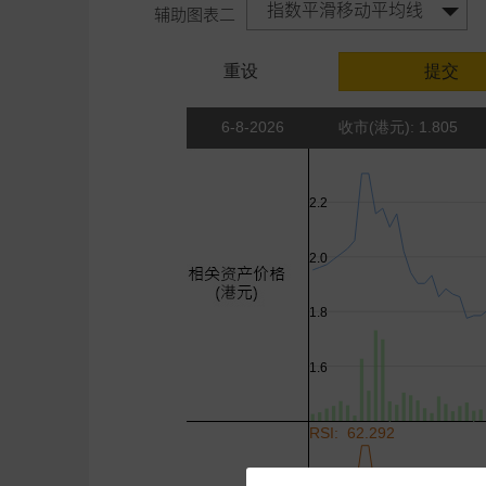
指数平滑移动平均线
辅助图表二
重设
提交