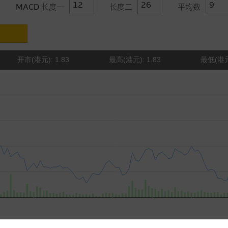
MACD 长度一
长度二
平均数