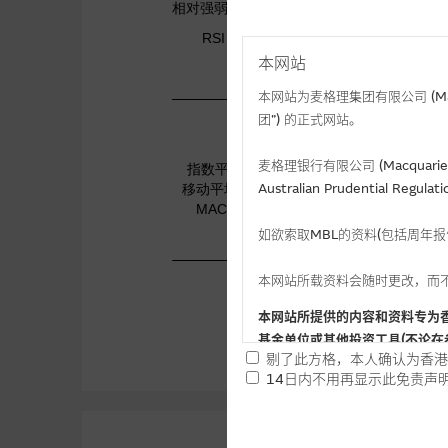
本网站
本网站为麦格理集团有限公司 (Macqua
团”) 的正式网站。
麦格理银行有限公司 (Macquarie 
Australian Prudential Re
如欲索取MBL的资料(包括周年
本网站所载资料会随时更改，而
本网站所提供的内容和资料专为
基金单位或其他投资工具(不论在
剔了此方格，本人确认为香港
14日内不用再显示此免责声
提供网站内容的基准 － 
网站内容来自我们在所示日期时