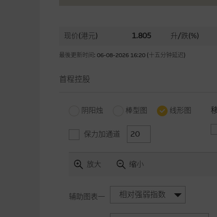
现价(港元)
1.805
升/跌(%)
最後更新时间: 06-08-2026 16:20 (十五分钟延迟)
首程控股
阴阳烛
棒型图
线形图
保力加通道
放大
缩小
相对强弱指数
辅助图表一