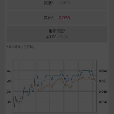
麥格理投資教室
買進*
0.055
會員專區
賣出*
0.070
關於我們
相關資產*
40.02
+2.24
*最少延遲十五分鐘
41
0.062
40
0.06
39
0.058
38
0.056