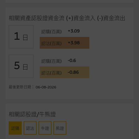
品的過去業績並不保證或預測將來表現。
相關資產認股證資金流 (+)資金流入 (-)資金流出
在法律最大許可的情況下，麥格理集團及其任何相關公司或其董
事、高層職員、僱員或代理人不作陳述，亦不保證網站內容，或
+3.09
認購(百萬)
1
任何與本網站相連結的第三者網站，在任何用途方面均可靠、完
日
整、合時及準確，對任何因任何形式(包括疏忽)由於網站內容的
+3.98
認沽(百萬)
錯誤、失實、遺漏、或任何人士對網站內容的依賴而導致的損失
或損毀，亦一概不會承擔責任或債務。
-0.6
認購(百萬)
5
日
本使用條款的所有方面均受香港法例管限。
-0.86
認沽(百萬)
與結構性產品有關的風險
最後更新日期： 06-08-2026
結構性產品並無抵押品，如發行人無力償債或違約，投資者可能
無法收回部份或全部應收款項。結構性產品價格可升可跌。過往
表現並不反映未來表現。產品的第二市場可能有限而麥格理資本
相關認股證/牛熊證
股份有限公司可能是唯一報價方。閣下應閱讀載于
www.warrants.com.hk
之上市文件以瞭解結構性產品的詳情及
認購
認沽
牛證
熊證
自行評估箇中風險。如有需要，請徵詢獨立之專業意見。牛熊證
備有強制贖回機制可能被提早終止，届時(i) N類牛熊證投資者會