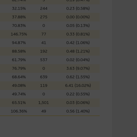
屬他人的知識產權。
32.15%
244
0.23 (0.58%)
37.88%
275
0.00 (0.00%)
70.83%
0
0.05 (0.13%)
件的使用，可能受軟件持有人訂
146.75%
77
0.33 (0.81%)
94.87%
41
0.42 (1.06%)
88.58%
192
0.48 (1.21%)
責任。麥格理集團並且對此等軟件
61.79%
537
0.02 (0.04%)
不論是否屬於第三者)而出現電腦
76.79%
0
3.63 (9.07%)
68.64%
639
0.62 (1.55%)
49.08%
119
6.41 (16.02%)
49.74%
0
0.22 (0.55%)
料已載列於基本上市文件及相關之
65.51%
1,501
0.03 (0.06%)
106.36%
49
0.56 (1.40%)
的書面同意前，不可複製、改