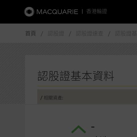
|
香港輪證
首頁
/ 認股證 / 認股證速查 / 認股證
認股證基本資料
/ 相關資產:
-