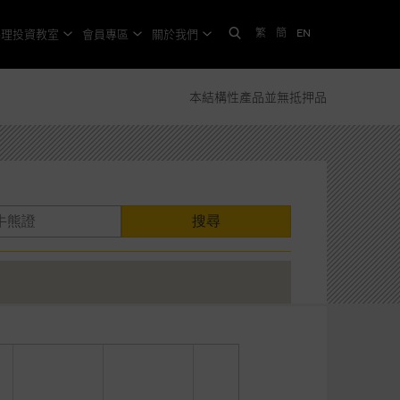
繁
簡
EN
格理投資教室
會員專區
關於我們
本結構性產品並無抵押品
搜尋