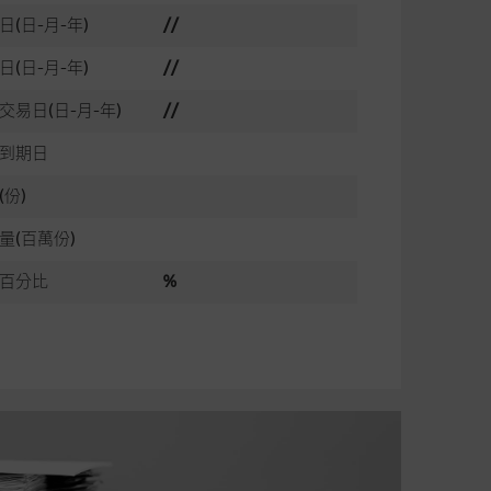
日(日-月-年)
//
日(日-月-年)
//
交易日(日-月-年)
//
到期日
(份)
量(百萬份)
百分比
%