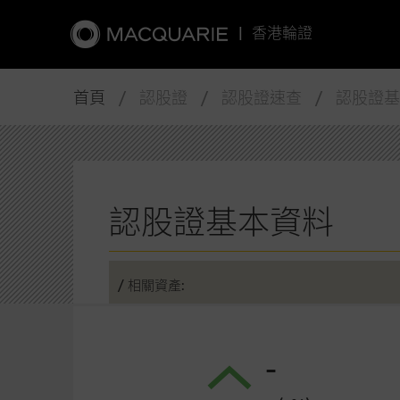
|
香港輪證
首頁
/ 認股證 / 認股證速查 / 認股證
認股證基本資料
/ 相關資產:
-