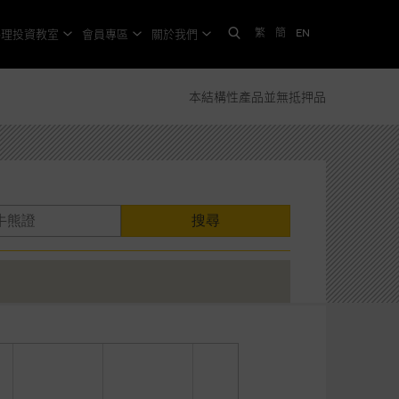
繁
簡
EN
格理投資教室
會員專區
關於我們
本結構性產品並無抵押品
搜尋