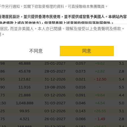
不作另行通知，如閣下欲取麥格理的資料，可直接聯絡本集團職員。
660
10.888
01-12-2026
0.085
+2.41
4.8
720
8.38
18-08-2026
0.010
-
17.6
香港居民設計，並只提供香港市民使用，並不提供或發售予美國人。本網站內容
參考條款上或在其他地方)，但清楚表明上述意圖的個別段落則屬例外。
.15
106.299
03-05-2027
0.052
+10.64
5.9
居民. 而並非美國人，本人亦已閱讀、理解及接受以上免責聲明及條款。
500
7.28
28-01-2027
0.076
- 1.30
6.7
明。
.20
299.888
02-12-2026
0.051
+4.08
4.2
用時請考慮個人風險
.35
19.888
02-12-2026
0.214
- 1.83
3.5
不同意
同意
認為可靠之來源，且均以真誠提供。惟麥格理集團並無核實所有網站內容，故就
.49
27.89
02-12-2026
0.017
+6.25
6.0
會，亦沒有義務更新網站內容，或修正任何其後變為明顯失實之地方。網站內容
.98
46.888
25-01-2027
0.057
+9.62
3.1
。
.86
45.678
28-05-2027
0.073
+2.82
2.8
分析是基於我們相信的假設及參數而預備的，不構成我們提出的意見。所用假設
.95
123.82
31-12-2026
0.021
- 12.50
5.4
公開資料或分析為準確、完整或合理。我們不作陳述，亦不保證任何所示的指示
490
11.916
19-08-2026
0.016
-
5.5
來自我們在所示日期時認為可靠之來源，且均以真誠提供，然而，麥格理集團不
.73
21.888
03-12-2026
0.091
+9.64
4.4
合時或適合，亦不為資料的準確程度、完整性及合時性負上責任，除非這是有關
.50
1,048.888
31-03-2027
0.046
+4.54
5.0
，或作為任何合約的根據，以購買或銷售任何證券、貸款或其他工具。網站內容
.25
99.95
03-12-2026
0.143
+26.55
3.1
所知的資料。
產品的過去業績並不保證或預測將來表現。
475
4.321
26-01-2027
0.066
- 1.49
2.8
.10
168.888
31-12-2026
0.182
+16.67
3.4