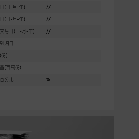
日(日-月-年)
//
日(日-月-年)
//
交易日(日-月-年)
//
到期日
(份)
量(百萬份)
百分比
%