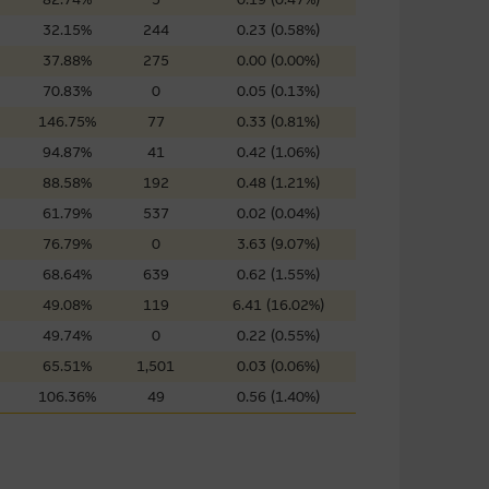
屬他人的知識產權。
32.15%
244
0.23 (0.58%)
37.88%
275
0.00 (0.00%)
70.83%
0
0.05 (0.13%)
件的使用，可能受軟件持有人訂
146.75%
77
0.33 (0.81%)
94.87%
41
0.42 (1.06%)
88.58%
192
0.48 (1.21%)
責任。麥格理集團並且對此等軟件
61.79%
537
0.02 (0.04%)
不論是否屬於第三者)而出現電腦
76.79%
0
3.63 (9.07%)
68.64%
639
0.62 (1.55%)
49.08%
119
6.41 (16.02%)
49.74%
0
0.22 (0.55%)
料已載列於基本上市文件及相關之
65.51%
1,501
0.03 (0.06%)
106.36%
49
0.56 (1.40%)
的書面同意前，不可複製、改