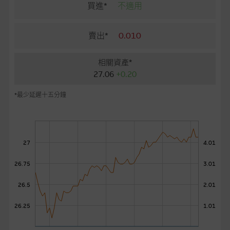
麥格理投資教室
買進*
不適用
會員專區
賣出*
0.010
關於我們
相關資產*
27.06
+0.20
*最少延遲十五分鐘
27
4.01
26.75
3.01
26.5
2.01
26.25
1.01