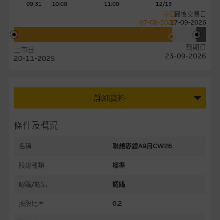
09:31
10:00
11:00
12/13
今日
最後交易日
07-08-2026
17-09-2026
到期日
上市日
23-09-2026
20-11-2025
詳細資料
條件及概況
名稱
聯想麥銀A9月CW26
股證種類
標準
認購/認沽
認購
換股比率
0.2