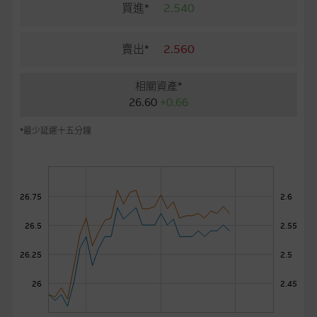
麥格理投資教室
買進*
2.540
會員專區
賣出*
2.560
關於我們
相關資產*
26.60
+0.66
*最少延遲十五分鐘
26.75
2.6
26.5
2.55
26.25
2.5
26
2.45