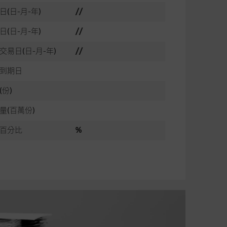
日(日-月-年)
//
日(日-月-年)
//
交易日(日-月-年)
//
到期日
(份)
量(百萬份)
百分比
%