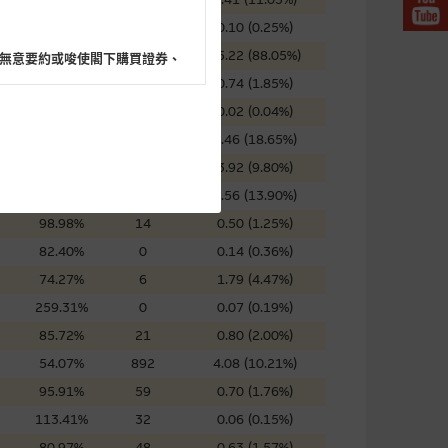
72.89%
32
0.10 (0.25%)
58.79%
0
35.22 (88.05%)
無意要約或唆使閣下購買證券、
40.64%
159
0.74 (1.85%)
52.92%
191
0.02 (0.04%)
99.79%
75
7.46 (18.65%)
88.08%
0
3.92 (9.80%)
閣下的目的而言，網站內容可能
76.11%
0
5.56 (13.90%)
所載的意見、預測及其他資料可
98.98%
14
0.50 (1.25%)
82.40%
0
0.14 (0.36%)
及參數並非唯一可以合理選擇到
74.27%
6
1.79 (4.47%)
表現或回報將來會實現。過去業
259.31%
0
0.07 (0.19%)
作陳述，亦不保證網站內容在任
85.72%
21
0.80 (2.00%)
適用的的法律及/或法規所規定。
54.07%
892
4.08 (10.21%)
由麥格理集團所準備的資料編製
95.91%
59
0.70 (1.76%)
113.41%
32
0.06 (0.15%)
80.97%
48
0.63 (1.57%)