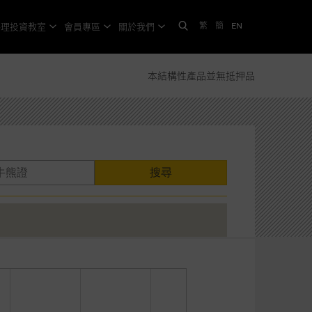
繁
簡
EN
格理投資教室
會員專區
關於我們
本結構性產品並無抵押品
搜尋