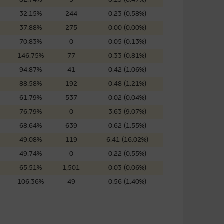
屬他人的知識產權。
32.15%
244
0.23 (0.58%)
37.88%
275
0.00 (0.00%)
70.83%
0
0.05 (0.13%)
件的使用，可能受軟件持有人訂
146.75%
77
0.33 (0.81%)
94.87%
41
0.42 (1.06%)
88.58%
192
0.48 (1.21%)
責任。麥格理集團並且對此等軟件
61.79%
537
0.02 (0.04%)
不論是否屬於第三者)而出現電腦
76.79%
0
3.63 (9.07%)
68.64%
639
0.62 (1.55%)
49.08%
119
6.41 (16.02%)
49.74%
0
0.22 (0.55%)
料已載列於基本上市文件及相關之
65.51%
1,501
0.03 (0.06%)
106.36%
49
0.56 (1.40%)
的書面同意前，不可複製、改