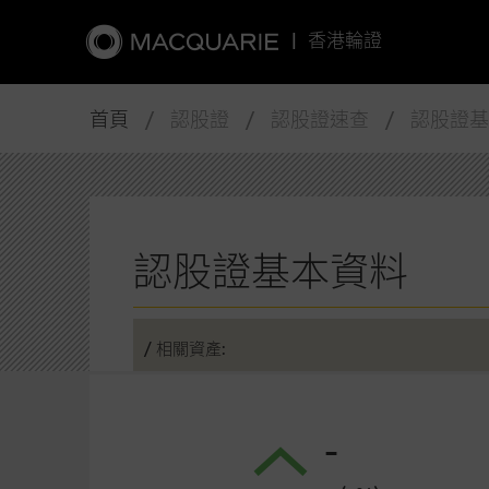
|
香港輪證
首頁
/ 認股證 / 認股證速查 / 認股證
認股證基本資料
/ 相關資產:
-