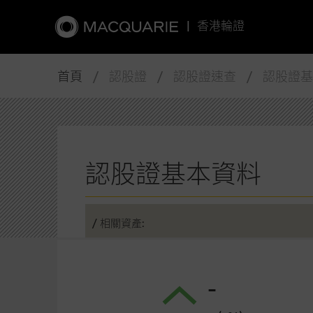
|
香港輪證
首頁
/ 認股證 / 認股證速查 / 認股證
認股證基本資料
/ 相關資產:
-