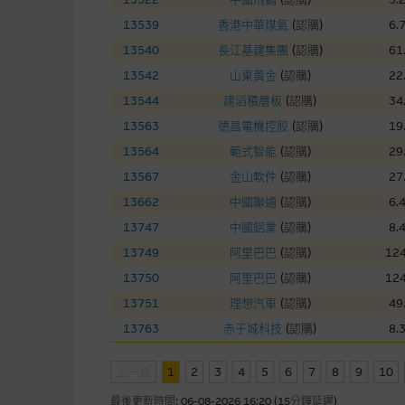
本網站雖連接第三者管理的網站
13539
香港中華煤氣
(
認購
)
6.
13540
長江基建集團
(
認購
)
61
經由本網站接觸到的軟件
13542
山東黃金
(
認購
)
22
部分可經本網站連結下載的軟件
13544
建滔積層板
(
認購
)
34
出的使用條款約束。
13563
德昌電機控股
(
認購
)
19
13564
範式智能
(
認購
)
29
在法律容許的所有範圍內，麥格
13567
金山軟件
(
認購
)
27
不作任何聲明，也不提供任何保
13662
中國聯通
(
認購
)
6.
病毒或任何其他後果所導致的任何
13747
中國鋁業
(
認購
)
8.
13749
阿里巴巴
(
認購
)
124
基本上市文件及補充上市
13750
阿里巴巴
(
認購
)
124
就有關MBL每次發行之認股證及
13751
理想汽車
(
認購
)
49
補充上市文件內。該等文件之英
13763
赤子城科技
(
認購
)
8.
上一頁
1
2
3
版權及商標
4
5
6
7
8
9
10
最後更新時間:
06-08-2026 16:20 (15分鐘延遲)
麥格理集團為本網站內容的版權