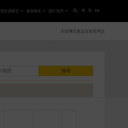
繁
簡
EN
格理投資教室
會員專區
關於我們
本結構性產品並無抵押品
搜尋