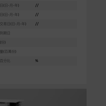
日(日-月-年)
//
日(日-月-年)
//
交易日(日-月-年)
//
到期日
(份)
量(百萬份)
百分比
%