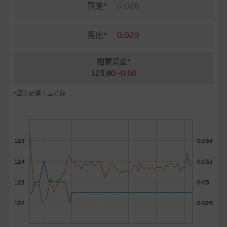
麥格理投資教室
買進*
0.028
會員專區
賣出*
0.029
關於我們
相關資產*
123.80
-0.60
*最少延遲十五分鐘
125
0.034
124
0.032
123
0.03
122
0.028