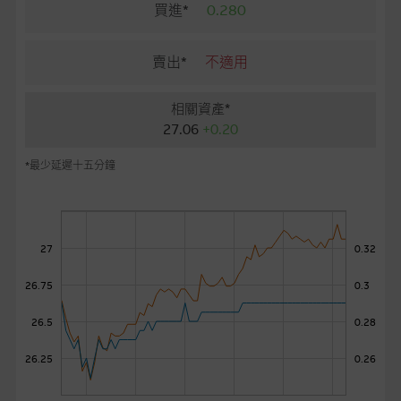
麥格理投資教室
買進*
0.280
會員專區
賣出*
不適用
關於我們
相關資產*
27.06
+0.20
*最少延遲十五分鐘
27
0.32
26.75
0.3
26.5
0.28
26.25
0.26