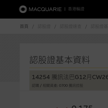
|
香港輪證
首頁
/ 認股證 / 認股證速查 / 認股證
認股證基本資料
14254 騰訊法巴G12月CW2
認購
/ 相關資產: 0700 騰訊控股