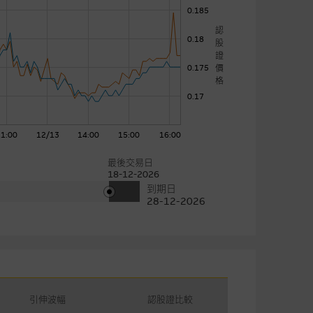
0.185
認
0.18
股
證
價
0.175
格
0.17
11:00
12/13
14:00
15:00
16:00
最後交易日
18-12-2026
到期日
28-12-2026
引伸波幅
認股證比較