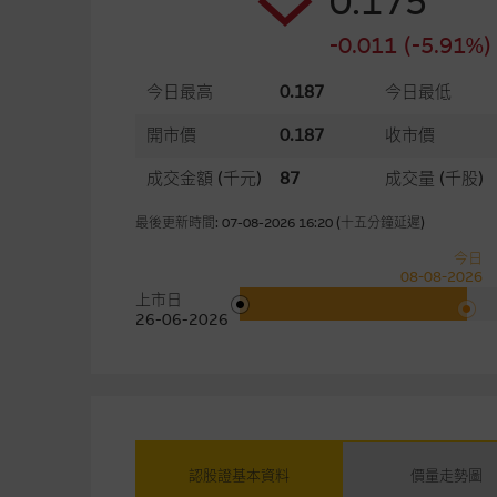
0.175
-0.011 (-5.91%)
今日最高
0.187
今日最低
開市價
0.187
收市價
成交金額
(千元)
87
成交量
(千股)
最後更新時間: 07-08-2026 16:20 (十五分鐘延遲)
今日
08-08-2026
上市日
26-06-2026
認股證基本資料
價量走勢圖