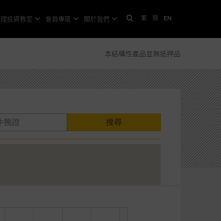
繁
簡
EN
格理投資教室
會員專區
關於我們
本結構性產品並無抵押品
搜尋