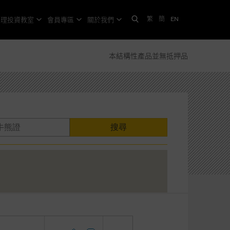
繁
簡
EN
格理投資教室
會員專區
關於我們
本結構性產品並無抵押品
搜尋