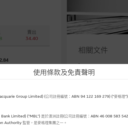
進
賣出
8
34.40
相關文件
2.84
-
使用條款及免責聲明
2.10
rie Group Limited) (公司註冊編號：ABN 94 122 169 279) (”麥
金流入 (-)資金流出
Bank Limited) ("MBL") 是於澳洲註冊(公司註冊編號：ABN 46 008 58
gulation Authority 監管，是麥格理集團之一。
-0.11
認購(百萬)