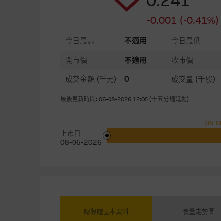
0.241
-0.001 (-0.41%)
今日最高
不適用
今日最低
開市價
不適用
收市價
成交金額
(千元)
0
成交量
(千股)
最後更新時間: 06-08-2026 12:05 (十五分鐘延遲)
06-0
上市日
08-06-2026
認股證基本資料
價量走勢圖