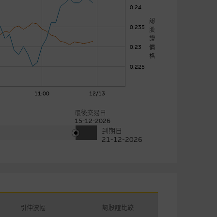
0.24
認
0.235
股
證
價
0.23
格
0.225
11:00
12/13
最後交易日
15-12-2026
到期日
21-12-2026
引伸波幅
認股證比較