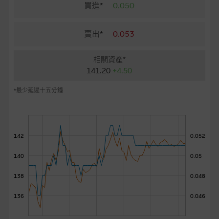
麥格理投資教室
買進*
0.050
會員專區
賣出*
0.053
關於我們
相關資產*
141.20
+4.50
*最少延遲十五分鐘
142
0.052
140
0.05
138
0.048
136
0.046