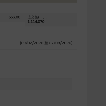
633.00
成交額(千元)
1,114,070
(09/02/2026
至
07/08/2026)