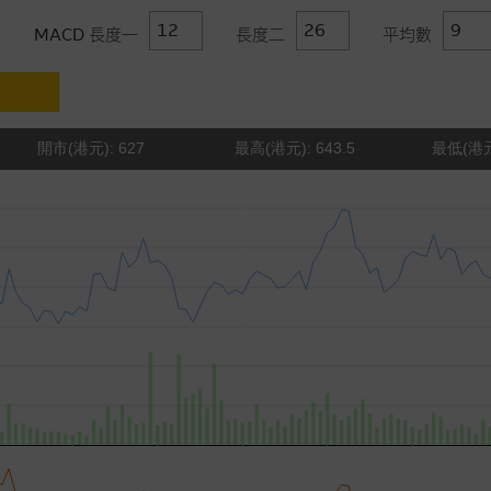
MACD 長度一
長度二
平均數