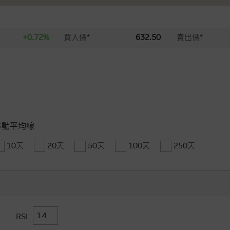
+0.72%
買入價*
632.50
賣出價*
移動平均線
10天
20天
50天
100天
250天
RSI