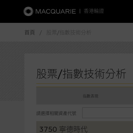
|
香港輪證
首頁
/ 股票/指數技術分析
股票/指數技術分析
指數表現
請選擇相關資產代號
3750 寧德時代