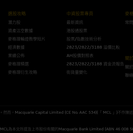
選股攻略
中資股票專頁
麥
人無力償債或違約，投資者可能無法收回部份或全部應收款項。結構性產品價格
潛力股
最新資訊
常
限而麥格理資本股份有限公司可能是唯一報價方。閣下應閱讀載于
www.warran
資產沽空數據
港股通股票
。如有需要，請徵詢獨立之專業意見。牛熊證備有強制贖回機制可能被提早終止，
麥格理輪證教學短片
股票/指數技術分析
證之剩餘價值則可能為零。
經濟數據
2823/2822/3188 溢價比較
業績公佈
AH股價對照表
關
麥格理精選
2823/2822/3188 資金流報告
關
團管理的網站的連結。此等連結純為方便閣下取得更多關於市場上相關產品及機
麥格理衍生攻略
街貨量變化
聯
，均無任何操控權，因此對此等網站的內容及所介紹服務或產品是否準確或合適
的第三者查詢。此外，載有第三者網站的連結，不應視為該第三者推介本網站。
，但麥格理集團並非授權網站瀏覽者複製此等網站的任何內容，因該等內容可能
quarie Capital Limited (CE No. AAC 534)(「 MC
應用
程式屬於第三者的產品。閣下使用此等屬於第三者的軟件，須自負全責。此等軟
所提及上市股份有關的Macquarie Bank Limited (ABN 46 008 