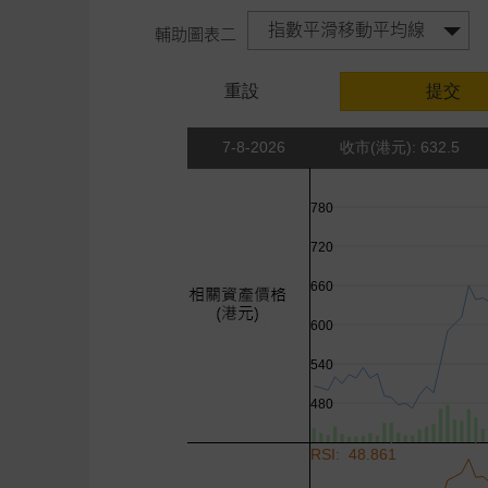
指數平滑移動平均線
輔助圖表二
重設
提交