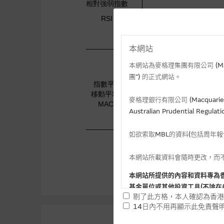
本網站
本網站為麥格理集團有限公司 (Macqua
團”) 的正式網站。
麥格理銀行有限公司 (Macquarie 
Australian Prudential Re
如欲索取MBL的資料(包括周年
本網站所載資料會隨時更改，而
本網站所提供的內容和資料專為
基金單位或其他投資工具(不論在
剔了此方格，本人確認為香港
14日內不用再顯示此免責聲
提供網站內容的基準 – 使