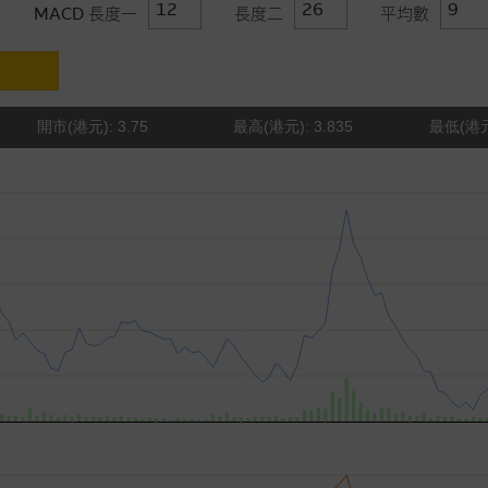
MACD 長度一
長度二
平均數