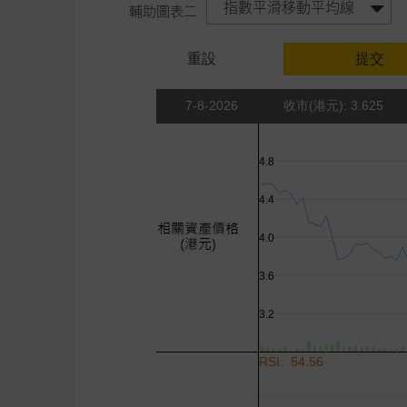
指數平滑移動平均線
輔助圖表二
重設
提交