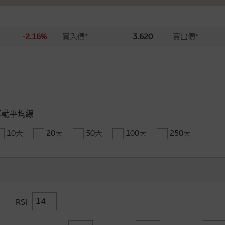
-2.16%
買入價*
3.620
賣出價*
移動平均線
10天
20天
50天
100天
250天
RSI