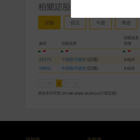
相關認股證/牛熊證
網站內容來自我們在所示日期時
未必完整或準確。麥格理集團不
予更改或刪除，而毋須作出通知
認購
認沽
牛證
熊證
任何指示價格報價、公開資料或
相關資產
的，因此並不保證該類報價單、
編號
相關資產
現價
績並不保證將來表現。網站內容
何用途上均完整、可靠、準確、
25771
中國軟件國際
(
認購
)
3.625
29931
中國軟件國際
(
認購
)
3.625
網站內容不構成要約及徵求要約
而成，但不包括麥格理集團職員
上一頁
1
下一頁
最後更新時間:
07-08-2026 16:20 (15分鐘延遲)
在法律最大許可的情況下，麥格
連結的第三者網站，在任何用途
網站內容的依賴而導致的損失或
本使用條款的所有方面均受香港
認股證
牛熊證