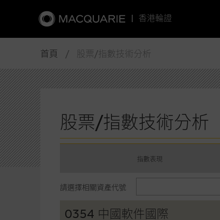
|
香港輪證
首頁
/ 股票/指數技術分析
股票/指數技術分析
指數表現
請選擇相關資產代號
0354 中國軟件國際