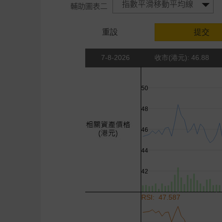
指數平滑移動平均線
輔助圖表二
重設
提交