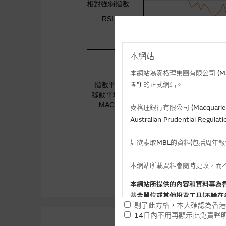
本網站
本網站為麥格理集團有限公司 (Macqua
團”) 的正式網站。
麥格理銀行有限公司 (Macquarie 
Australian Prudential Re
如欲索取MBL的資料(包括周年
本網站所載資料會隨時更改，而
本網站所提供的內容和資料專為
基金單位或其他投資工具(不論在
剔了此方格，本人確認為香港
14日內不用再顯示此免責聲