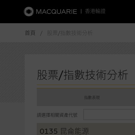
|
香港輪證
首頁
/ 股票/指數技術分析
股票/指數技術分析
指數表現
請選擇相關資產代號
0135 昆侖能源