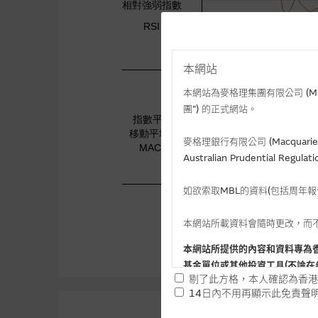
本網站
本網站為麥格理集團有限公司 (Macqua
團”) 的正式網站。
麥格理銀行有限公司 (Macquarie 
Australian Prudential Re
如欲索取MBL的資料(包括周年
本網站所載資料會隨時更改，而
本網站所提供的內容和資料專為
基金單位或其他投資工具(不論在
剔了此方格，本人確認為香港
14日內不用再顯示此免責聲
提供網站內容的基準 – 使