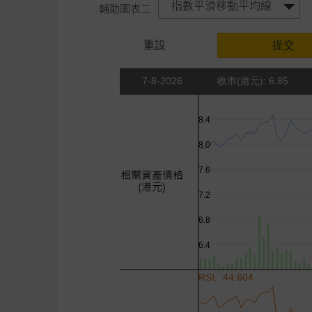
指數平滑移動平均線
輔助圖表二
重設
提交