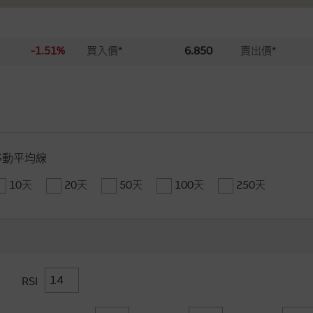
-1.51%
買入價*
6.850
賣出價*
移動平均線
10天
20天
50天
100天
250天
RSI