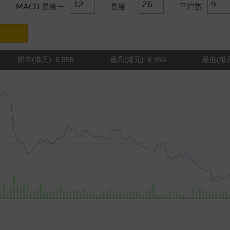
MACD 長度一
長度二
平均數