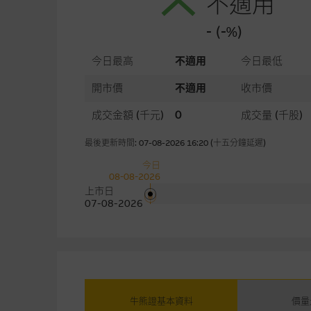
不適用
- (-%)
今日最高
不適用
今日最低
開市價
不適用
收市價
成交金額
(千元)
0
成交量
(千股)
最後更新時間: 07-08-2026 16:20 (十五分鐘延遲)
今日
08-08-2026
上市日
07-08-2026
牛熊證基本資料
價量