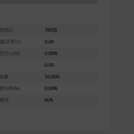
到期日
783日
量(百萬份)
0.00
百分比(%)
0.00%
0.00
股數
10,000
費用率(%)
0.00%
費用
N/A