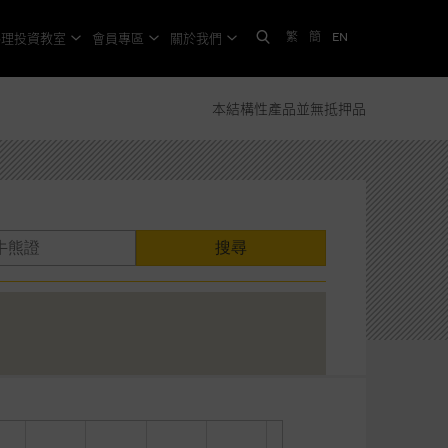
繁
簡
EN
格理投資教室
會員專區
關於我們
本結構性產品並無抵押品
搜尋