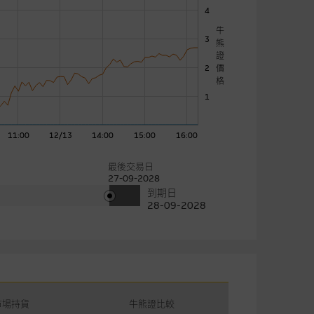
4
牛
3
熊
證
價
2
格
1
11:00
12/13
14:00
15:00
16:00
最後交易日
27-09-2028
到期日
28-09-2028
市場持貨
牛熊證比較