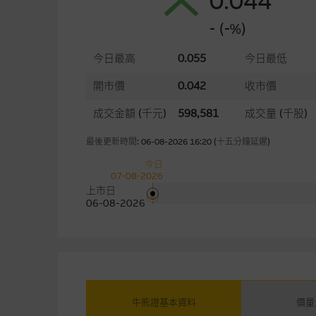
0.044
- (-%)
今日最高
0.055
今日最低
開市價
0.042
收市價
成交金額
(千元)
598,581
成交量
(千股)
最後更新時間: 06-08-2026 16:20 (十五分鐘延遲)
今日
07-08-2026
上市日
06-08-2026
牛熊證基本資料
價量