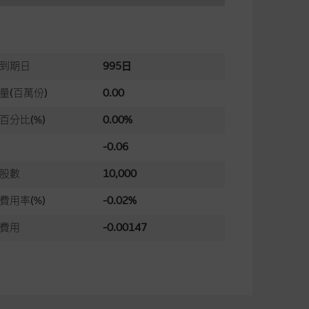
到期日
995日
量(百萬份)
0.00
百分比(%)
0.00%
-0.06
股數
10,000
費用率(%)
-0.02%
費用
-0.00147