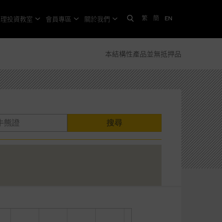
繁
簡
EN
格理投資教室
會員專區
關於我們
本結構性產品並無抵押品
搜尋