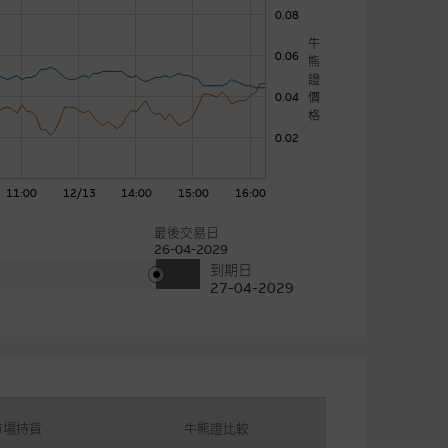
0.08
牛
0.06
熊
證
價
0.04
格
0.02
11:00
12/13
14:00
15:00
16:00
最後交易日
26-04-2029
到期日
27-04-2029
市場持貨
牛熊證比較