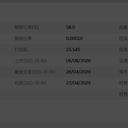
槓桿比率(倍)
58.0
距離
換股比率
0.00010
街貨
打和點
25,545
街貨
上市日(日-月-年)
06/08/2026
溢價
最後交易日(日-月-年)
26/04/2029
每手
到期日(日-月-年)
27/04/2029
財務
財務