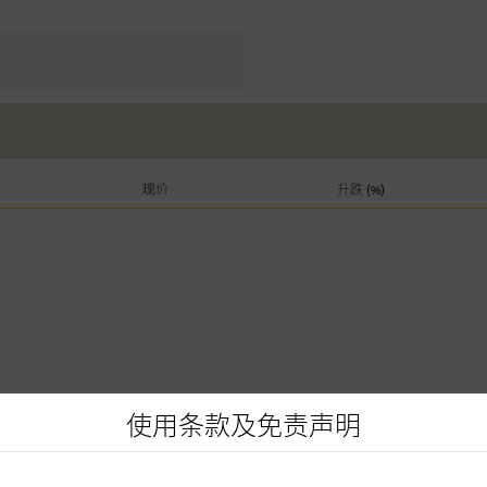
现价
升跌 (%)
使用条款及免责声明