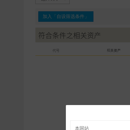
加入「自设筛选条件」
符合条件之相关资产
相关资产
代号
本网站