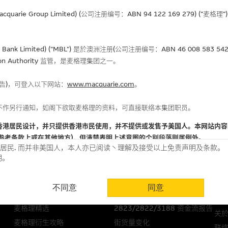
rie Group Limited) (公司注册编号：ABN 94 122 169 279) (”麦
Bank Limited) ("MBL") 是於澳洲注册(公司注册编号：ABN 46 008 58
gulation Authority 监管，是麦格理集团之一。
报告)，可登入以下网站：
www.macquarie.com
。
不作另行通知，如阁下欲取麦格理的资料，可直接联络本集团职员。
选股攻略
中资股票专页
麦
香港居民设计，并只提供香港市民使用，并不提供或发售予美国人。本网站内容
潜力股
最新资讯
常
参考条款上或在其他地方)，但清楚表明上述意图的个别段落则属例外。
居民. 而并非美国人，本人亦已阅读丶理解及接受以上免责声明及条款。
资产沽空数据
港股通股票
明。
麦格理轮证教学短片
股票/指数技术分析
使用时请考虑个人风险
经济数据
2823/2822/3188 溢价比较
不同意
同意
认为可靠之来源，且均以真诚提供。惟麦格理集团并无核实所有网站内容，故就
业绩公布
AH股价对照表
关
会，亦没有义务更新网站内容，或修正任何其後变为明显失实之地方。网站内容
麦格理精选
2823/2822/3188 资金流报告
。
关
麦格理衍生攻略
街货量变化
联